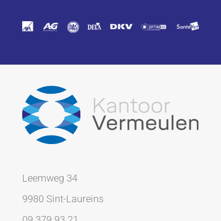
Leemweg 34
9980 Sint-Laureins
09 379 93 21