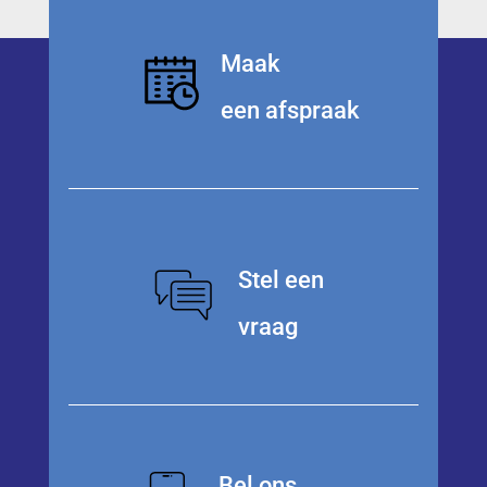
Maak
een afspraak
Stel een
vraag
Bel ons