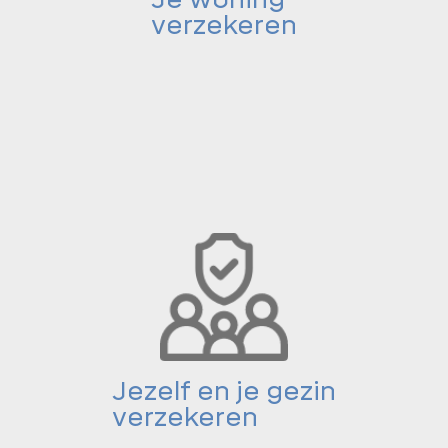
Je woning
verzekeren
Jezelf en je gezin
verzekeren