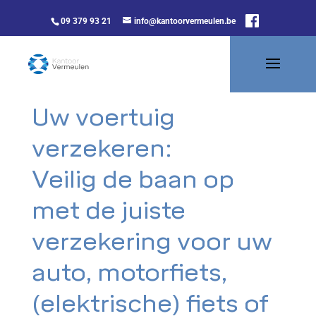
09 379 93 21
info@kantoorvermeulen.be
Uw voertuig
verzekeren:
Veilig de baan op
met de juiste
verzekering voor uw
auto, motorfiets,
(elektrische) fiets of