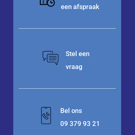
een afspraak
Stel een
vraag
Bel ons
09 379 93 21