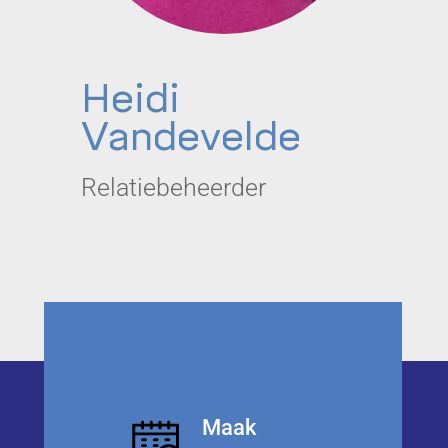
Heidi
Vandevelde
Relatiebeheerder
Maak