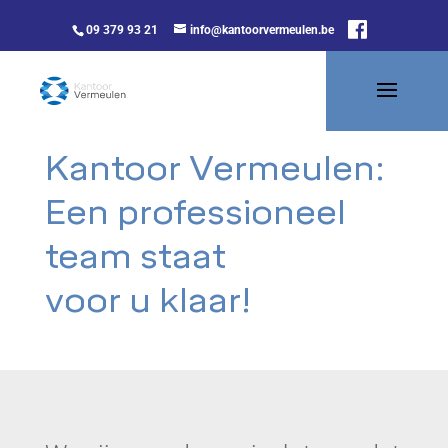
09 379 93 21
info@kantoorvermeulen.be
Kantoor Vermeulen:
Een professioneel
team staat
voor u klaar!