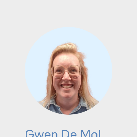
Gwen De Mol